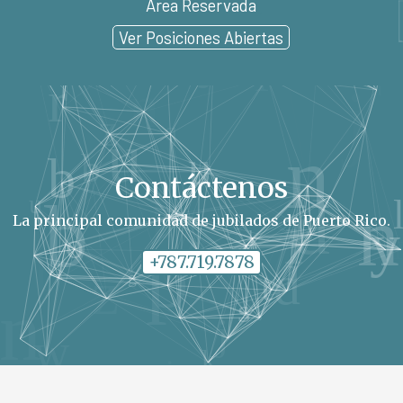
Area Reservada
Ver Posiciones Abiertas
Contáctenos
La principal comunidad de jubilados de Puerto Rico
.
+787.719.7878