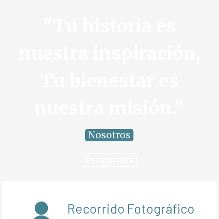
"Tu historia es
nuestra inspiración,
Tu bienestar es
nuestra misión."
Nosotros
Preguntas
Recorrido Fotográfico