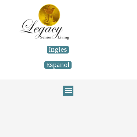
Vaya al Contenido
Ingles
Español